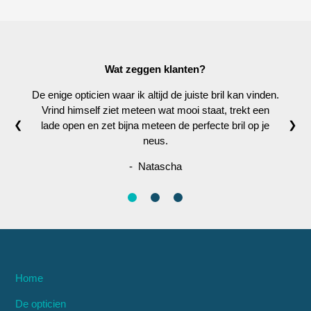
Wat zeggen klanten?
De enige opticien waar ik altijd de juiste bril kan vinden.
Vrind himself ziet meteen wat mooi staat, trekt een
❮
❯
lade open en zet bijna meteen de perfecte bril op je
neus.
- Natascha
Home
De opticien