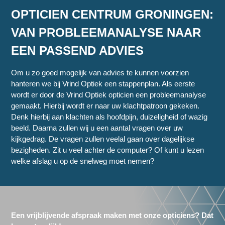
OPTICIEN CENTRUM GRONINGEN:
VAN PROBLEEMANALYSE NAAR
EEN PASSEND ADVIES
Om u zo goed mogelijk van advies te kunnen voorzien
hanteren we bij Vrind Optiek een stappenplan. Als eerste
wordt er door de Vrind Optiek opticien een probleemanalyse
gemaakt. Hierbij wordt er naar uw klachtpatroon gekeken.
Denk hierbij aan klachten als hoofdpijn, duizeligheid of wazig
beeld. Daarna zullen wij u een aantal vragen over uw
kijkgedrag. De vragen zullen veelal gaan over dagelijkse
bezigheden. Zit u veel achter de computer? Of kunt u lezen
welke afslag u op de snelweg moet nemen?
Een vrijblijvende afspraak maken met onze opticiens? Dat