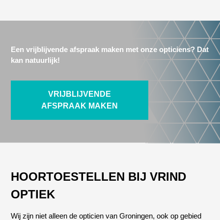
Een vrijblijvende afspraak maken met onze opticiens? Dat
kan natuurlijk!
VRIJBLIJVENDE
AFSPRAAK MAKEN
HOORTOESTELLEN BIJ VRIND
OPTIEK
Wij zijn niet alleen de opticien van Groningen, ook op gebied