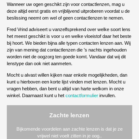
Wanneer uw ogen geschikt zijn voor contactlenzen, mag u
deze altijd eerst gratis en vrijblijvend uitproberen voordat u de
beslissing neemt om wel of geen contactlenzen te nemen.
Fred Vrind adviseert u vanzelfsprekend over welke soort lens
het meest geschikt is voor u en welke vloeistof daar het beste
bij hoort. We bieden bijna alle typen contacten lenzen aan. Wij
zijn van mening dat contactlenzen die ’s nachts ingehouden
worden niet de oogzorg ten goede komt. Vandaar dat wij dit
lenstype dan ook niet aanmeten.
Mocht u alvast willen kijken naar enkele mogelijkheden, dan
kunt u hierboven een korte lijst vinden met lenzen. Mocht u
vragen hebben, dan bent u altijd van harte welkom in onze
winkel. Daarnaast kunt u het
contactformulier
invullen.
Zachte lenzen
Bijkomende voordelen aan zachte lenzen is dat je ze
vrijwel niet voelt zitten in je oog..