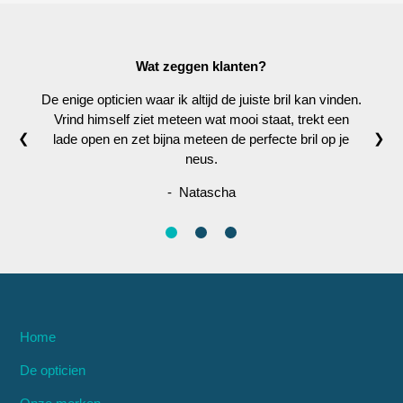
Wat zeggen klanten?
De enige opticien waar ik altijd de juiste bril kan vinden.
Vrind himself ziet meteen wat mooi staat, trekt een
❮
❯
lade open en zet bijna meteen de perfecte bril op je
neus.
- Natascha
Home
De opticien