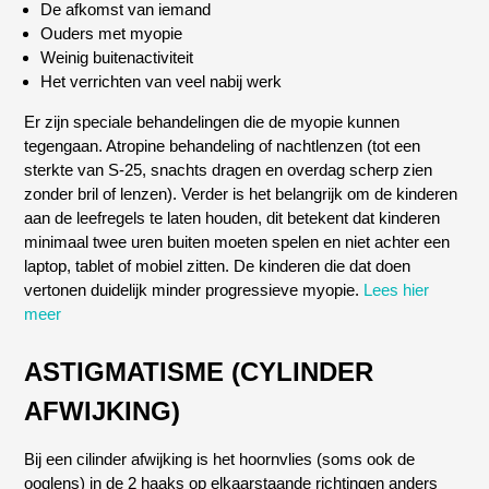
De afkomst van iemand
Ouders met myopie
Weinig buitenactiviteit
Het verrichten van veel nabij werk
Er zijn speciale behandelingen die de myopie kunnen
tegengaan. Atropine behandeling of nachtlenzen (tot een
sterkte van S-25, snachts dragen en overdag scherp zien
zonder bril of lenzen). Verder is het belangrijk om de kinderen
aan de leefregels te laten houden, dit betekent dat kinderen
minimaal twee uren buiten moeten spelen en niet achter een
laptop, tablet of mobiel zitten. De kinderen die dat doen
vertonen duidelijk minder progressieve myopie.
Lees hier
meer
ASTIGMATISME (CYLINDER
AFWIJKING)
Bij een cilinder afwijking is het hoornvlies (soms ook de
ooglens) in de 2 haaks op elkaarstaande richtingen anders