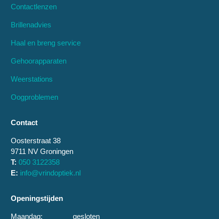
Contactlenzen
Brillenadvies
Haal en breng service
Gehoorapparaten
Weerstations
Oogproblemen
Contact
Oosterstraat 38
9711 NV Groningen
T:
050 3122358
E:
info@vrindoptiek.nl
Openingstijden
Maandag:
gesloten