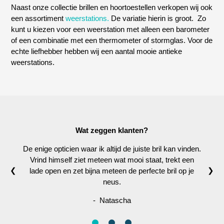
Naast onze collectie brillen en hoortoestellen verkopen wij ook
een assortiment
weerstations.
De variatie hierin is groot. Zo
kunt u kiezen voor een weerstation met alleen een barometer
of een combinatie met een thermometer of stormglas. Voor de
echte liefhebber hebben wij een aantal mooie antieke
weerstations.
Wat zeggen klanten?
De enige opticien waar ik altijd de juiste bril kan vinden.
Vrind himself ziet meteen wat mooi staat, trekt een
❮
❯
lade open en zet bijna meteen de perfecte bril op je
neus.
- Natascha