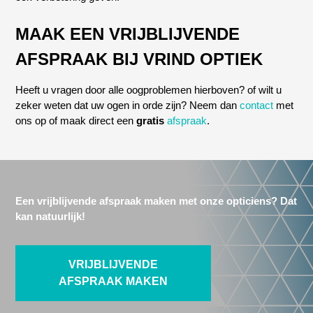
MAAK EEN VRIJBLIJVENDE
AFSPRAAK BIJ VRIND OPTIEK
Heeft u vragen door alle oogproblemen hierboven? of wilt u
zeker weten dat uw ogen in orde zijn? Neem dan
contact
met
ons op of maak direct een
gratis
afspraak
.
Een vrijblijvende afspraak maken met onze opticiens? Dat
kan natuurlijk!
VRIJBLIJVENDE
AFSPRAAK MAKEN