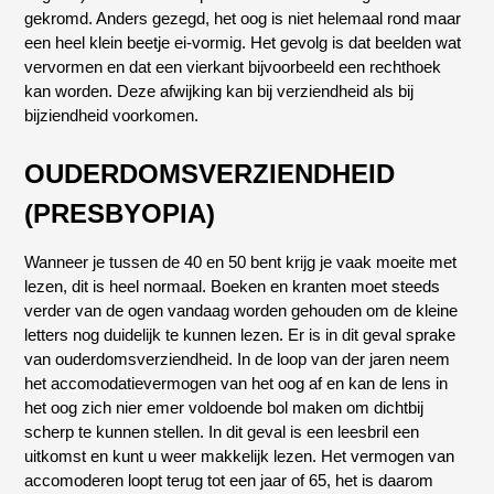
gekromd. Anders gezegd, het oog is niet helemaal rond maar
een heel klein beetje ei-vormig. Het gevolg is dat beelden wat
vervormen en dat een vierkant bijvoorbeeld een rechthoek
kan worden. Deze afwijking kan bij verziendheid als bij
bijziendheid voorkomen.
OUDERDOMSVERZIENDHEID
(PRESBYOPIA)
Wanneer je tussen de 40 en 50 bent krijg je vaak moeite met
lezen, dit is heel normaal. Boeken en kranten moet steeds
verder van de ogen vandaag worden gehouden om de kleine
letters nog duidelijk te kunnen lezen. Er is in dit geval sprake
van ouderdomsverziendheid. In de loop van der jaren neem
het accomodatievermogen van het oog af en kan de lens in
het oog zich nier emer voldoende bol maken om dichtbij
scherp te kunnen stellen. In dit geval is een leesbril een
uitkomst en kunt u weer makkelijk lezen. Het vermogen van
accomoderen loopt terug tot een jaar of 65, het is daarom