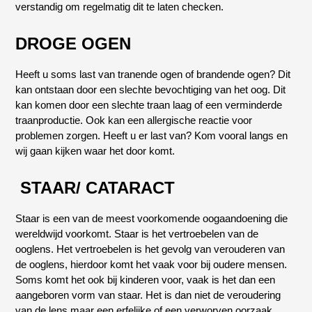
verstandig om regelmatig dit te laten checken.
DROGE OGEN
Heeft u soms last van tranende ogen of brandende ogen? Dit
kan ontstaan door een slechte bevochtiging van het oog. Dit
kan komen door een slechte traan laag of een verminderde
traanproductie. Ook kan een allergische reactie voor
problemen zorgen. Heeft u er last van? Kom vooral langs en
wij gaan kijken waar het door komt.
STAAR/ CATARACT
Staar is een van de meest voorkomende oogaandoening die
wereldwijd voorkomt. Staar is het vertroebelen van de
ooglens. Het vertroebelen is het gevolg van verouderen van
de ooglens, hierdoor komt het vaak voor bij oudere mensen.
Soms komt het ook bij kinderen voor, vaak is het dan een
aangeboren vorm van staar. Het is dan niet de veroudering
van de lens maar een erfelijke of een verworven oorzaak.