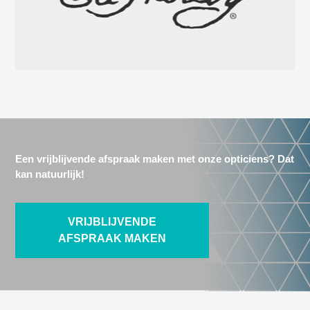
Een vrijblijvende afspraak maken met onze opticiens? Dat
kan natuurlijk!
VRIJBLIJVENDE
AFSPRAAK MAKEN