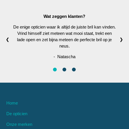
Wat zeggen klanten?
De enige opticien waar ik altijd de juiste bril kan vinden.
Vrind himself ziet meteen wat mooi staat, trekt een
❮
❯
lade open en zet bijna meteen de perfecte bril op je
neus.
- Natascha
Home
De opticien
Onze merken