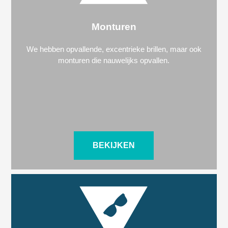
Monturen
We hebben opvallende, excentrieke brillen, maar ook
monturen die nauwelijks opvallen.
BEKIJKEN