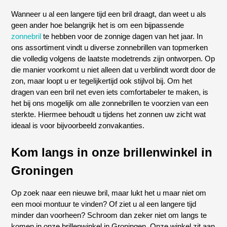
Wanneer u al een langere tijd een bril draagt, dan weet u als
geen ander hoe belangrijk het is om een bijpassende
zonnebril
te hebben voor de zonnige dagen van het jaar. In
ons assortiment vindt u diverse zonnebrillen van topmerken
die volledig volgens de laatste modetrends zijn ontworpen. Op
die manier voorkomt u niet alleen dat u verblindt wordt door de
zon, maar loopt u er tegelijkertijd ook stijlvol bij. Om het
dragen van een bril net even iets comfortabeler te maken, is
het bij ons mogelijk om alle zonnebrillen te voorzien van een
sterkte. Hiermee behoudt u tijdens het zonnen uw zicht wat
ideaal is voor bijvoorbeeld zonvakanties.
Kom langs in onze brillenwinkel in
Groningen
Op zoek naar een nieuwe bril, maar lukt het u maar niet om
een mooi montuur te vinden? Of ziet u al een langere tijd
minder dan voorheen? Schroom dan zeker niet om langs te
komen in onze brillenwinkel in Groningen. Onze winkel zit aan