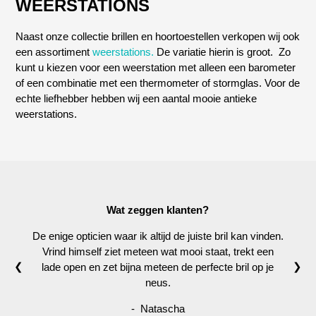
WEERSTATIONS
Naast onze collectie brillen en hoortoestellen verkopen wij ook
een assortiment
weerstations.
De variatie hierin is groot. Zo
kunt u kiezen voor een weerstation met alleen een barometer
of een combinatie met een thermometer of stormglas. Voor de
echte liefhebber hebben wij een aantal mooie antieke
weerstations.
Wat zeggen klanten?
De enige opticien waar ik altijd de juiste bril kan vinden.
Vrind himself ziet meteen wat mooi staat, trekt een
❮
❯
lade open en zet bijna meteen de perfecte bril op je
neus.
- Natascha