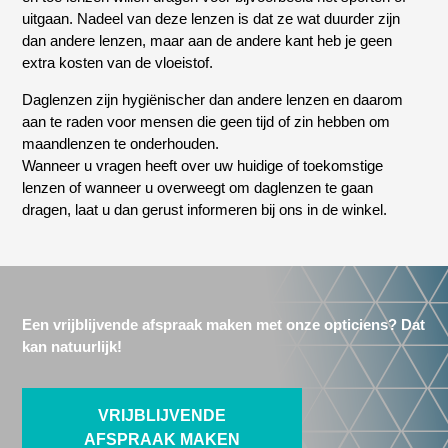
uitgaan. Nadeel van deze lenzen is dat ze wat duurder zijn
dan andere lenzen, maar aan de andere kant heb je geen
extra kosten van de vloeistof.
Daglenzen zijn hygiënischer dan andere lenzen en daarom
aan te raden voor mensen die geen tijd of zin hebben om
maandlenzen te onderhouden.
Wanneer u vragen heeft over uw huidige of toekomstige
lenzen of wanneer u overweegt om daglenzen te gaan
dragen, laat u dan gerust informeren bij ons in de winkel.
Een vrijblijvende afspraak maken met onze opticiens? Dat
kan natuurlijk!
VRIJBLIJVENDE
AFSPRAAK MAKEN