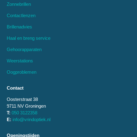
Zonnebrillen
Contactlenzen
Brillenadvies
Haal en breng service
Gehoorapparaten
Weerstations
Oogproblemen
Contact
Oosterstraat 38
9711 NV Groningen
T:
050 3122358
E:
info@vrindoptiek.nl
Openingstijden