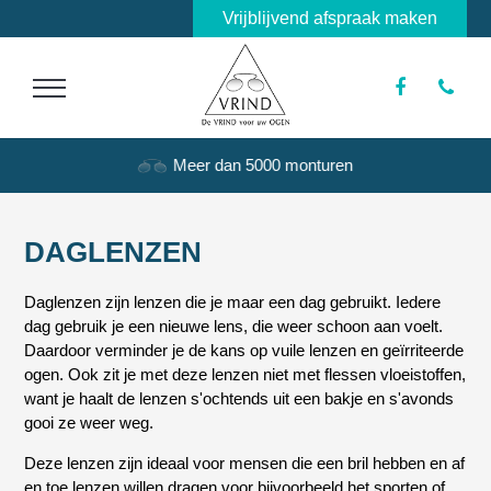
Vrijblijvend afspraak maken
Meer dan 5000 monturen
DAGLENZEN
Daglenzen zijn lenzen die je maar een dag gebruikt. Iedere
dag gebruik je een nieuwe lens, die weer schoon aan voelt.
Daardoor verminder je de kans op vuile lenzen en geïrriteerde
ogen. Ook zit je met deze lenzen niet met flessen vloeistoffen,
want je haalt de lenzen s'ochtends uit een bakje en s'avonds
gooi ze weer weg.
Deze lenzen zijn ideaal voor mensen die een bril hebben en af
en toe lenzen willen dragen voor bijvoorbeeld het sporten of