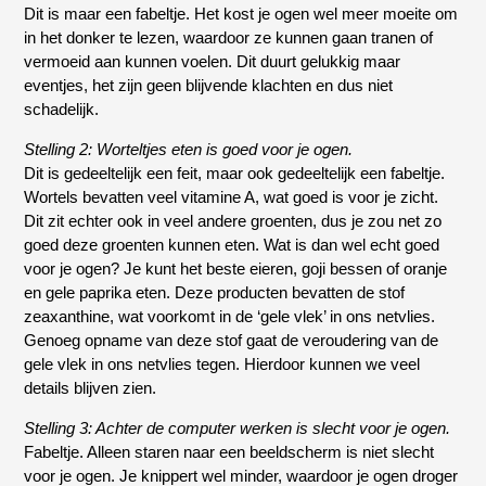
Dit is maar een fabeltje. Het kost je ogen wel meer moeite om
in het donker te lezen, waardoor ze kunnen gaan tranen of
vermoeid aan kunnen voelen. Dit duurt gelukkig maar
eventjes, het zijn geen blijvende klachten en dus niet
schadelijk.
Stelling 2: Worteltjes eten is goed voor je ogen.
Dit is gedeeltelijk een feit, maar ook gedeeltelijk een fabeltje.
Wortels bevatten veel vitamine A, wat goed is voor je zicht.
Dit zit echter ook in veel andere groenten, dus je zou net zo
goed deze groenten kunnen eten. Wat is dan wel echt goed
voor je ogen? Je kunt het beste eieren, goji bessen of oranje
en gele paprika eten. Deze producten bevatten de stof
zeaxanthine, wat voorkomt in de ‘gele vlek’ in ons netvlies.
Genoeg opname van deze stof gaat de veroudering van de
gele vlek in ons netvlies tegen. Hierdoor kunnen we veel
details blijven zien.
Stelling 3: Achter de computer werken is slecht voor je ogen.
Fabeltje. Alleen staren naar een beeldscherm is niet slecht
voor je ogen. Je knippert wel minder, waardoor je ogen droger