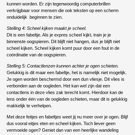
kunnen worden. Er zijn tegenwoordig computerbrillen
verkrijgbaar voor mensen die ook teksten op een scherm
onduidelijk beginnen te zien.
Stelling 4: Scheel kijken maakt je scheel.
Dit is een fabeltje. Als je expres scheel kijkt, train je je
binnenste oogspieren. Dit blijft niet hangen, dus je blijft niet
scheel kijken. Scheel kijken komt puur door een fout in de
coördinatie van de oogspieren.
Stelling 5: Contactlenzen kunnen achter je ogen schieten.
Gelukkig is dit maar een fabeltje, het is namelijk niet mogelijk.
Je ogen worden beschermd door een dun vliesje. Dit vlies is
verbonden aan de oogleden. Het kan wel zijn dat een
contactlens in deze vlies zak terecht komt. Hierdoor kan de
lens onder één van de oogleden schieten, maar dit is gelukkig
makkelijk te verhelpen.
Met deze feitjes en fabeltjes weet jij nu meer over je ogen. Blijf
dus vooral eitjes eten en scheel kijken. Toch liever geen
vermoeide ogen? Geniet dan van een heerlijke wandeling