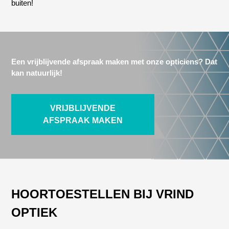
buiten!
Een vrijblijvende afspraak maken met onze opticiens? Dat
kan natuurlijk!
VRIJBLIJVENDE
AFSPRAAK MAKEN
HOORTOESTELLEN BIJ VRIND
OPTIEK