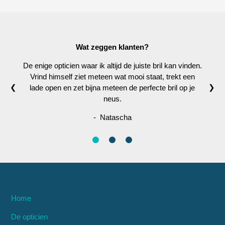
Wat zeggen klanten?
De enige opticien waar ik altijd de juiste bril kan vinden.
Vrind himself ziet meteen wat mooi staat, trekt een
❮
❯
lade open en zet bijna meteen de perfecte bril op je
neus.
- Natascha
Home
De opticien