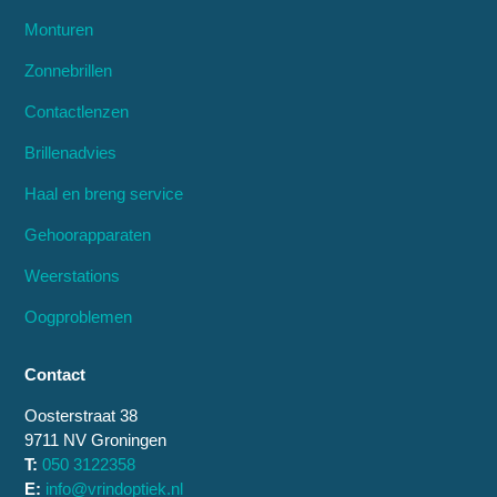
Monturen
Zonnebrillen
Contactlenzen
Brillenadvies
Haal en breng service
Gehoorapparaten
Weerstations
Oogproblemen
Contact
Oosterstraat 38
9711 NV Groningen
T:
050 3122358
E:
info@vrindoptiek.nl