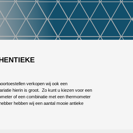
THENTIEKE
 hoortoestellen verkopen wij ook een
riatie hierin is groot. Zo kunt u kiezen voor een
rometer of een combinatie met een thermometer
fhebber hebben wij een aantal mooie antieke