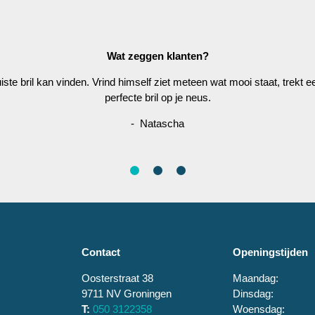
Wat zeggen klanten?
juiste bril kan vinden. Vrind himself ziet meteen wat mooi staat, trekt
perfecte bril op je neus.
- Natascha
Contact
Openingstijden
Oosterstraat 38
Maandag:
9711 NV Groningen
Dinsdag:
T:
050 3122358
Woensdag: