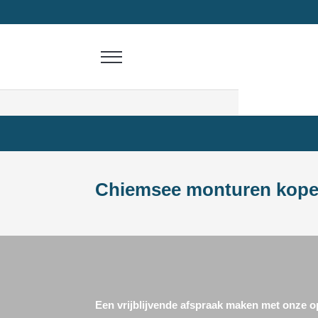
Chiemsee monturen kop
Een vrijblijvende afspraak maken met onze op