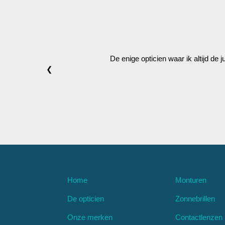
De enige opticien waar ik altijd de 
❮
Home
Monturen
De opticien
Zonnebrillen
Onze merken
Contactlenzen