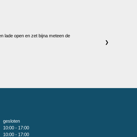
 een lade open en zet bijna meteen de
❯
gesloten
10:00 - 17:00
10:00 - 17:00