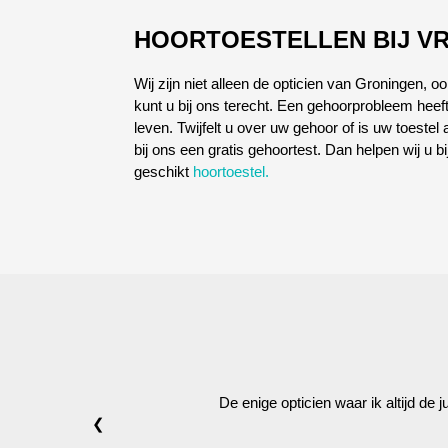
HOORTOESTELLEN BIJ VR
Wij zijn niet alleen de opticien van Groningen, o
kunt u bij ons terecht. Een gehoorprobleem heeft
leven. Twijfelt u over uw gehoor of is uw toeste
bij ons een gratis gehoortest. Dan helpen wij u b
geschikt
hoortoestel.
De enige opticien waar ik altijd de 
❮