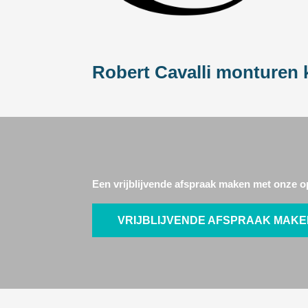
Robert Cavalli monturen
Een vrijblijvende afspraak maken met onze op
VRIJBLIJVENDE AFSPRAAK MAK