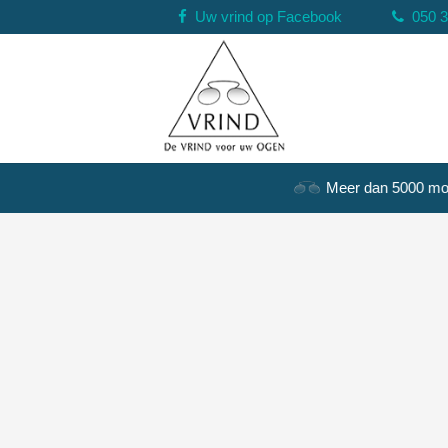
Uw vrind op Facebook
050 
Meer dan 5000 monturen