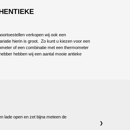
THENTIEKE
 hoortoestellen verkopen wij ook een
riatie hierin is groot. Zo kunt u kiezen voor een
rometer of een combinatie met een thermometer
fhebber hebben wij een aantal mooie antieke
 een lade open en zet bijna meteen de
❯