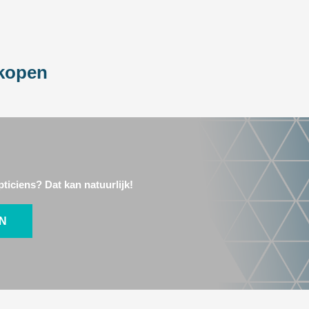
 kopen
ticiens? Dat kan natuurlijk!
EN