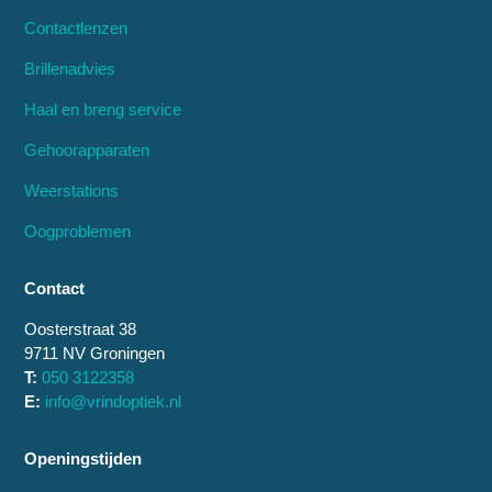
Contactlenzen
Brillenadvies
Haal en breng service
Gehoorapparaten
Weerstations
Oogproblemen
Contact
Oosterstraat 38
9711 NV Groningen
T:
050 3122358
E:
info@vrindoptiek.nl
Openingstijden