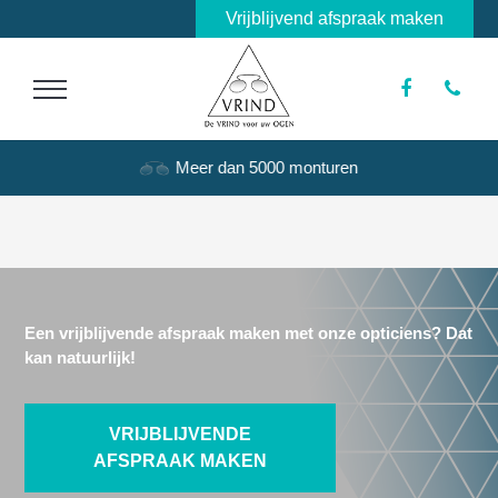
Vrijblijvend afspraak maken
Meer dan 5000 monturen
Een vrijblijvende afspraak maken met onze opticiens? Dat
kan natuurlijk!
VRIJBLIJVENDE
AFSPRAAK MAKEN