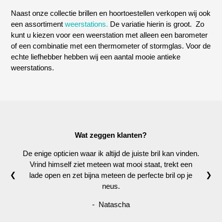
Naast onze collectie brillen en hoortoestellen verkopen wij ook
een assortiment
weerstations.
De variatie hierin is groot. Zo
kunt u kiezen voor een weerstation met alleen een barometer
of een combinatie met een thermometer of stormglas. Voor de
echte liefhebber hebben wij een aantal mooie antieke
weerstations.
Wat zeggen klanten?
De enige opticien waar ik altijd de juiste bril kan vinden.
Vrind himself ziet meteen wat mooi staat, trekt een
❮
❯
lade open en zet bijna meteen de perfecte bril op je
neus.
- Natascha