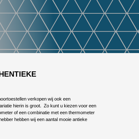
THENTIEKE
 hoortoestellen verkopen wij ook een
riatie hierin is groot. Zo kunt u kiezen voor een
rometer of een combinatie met een thermometer
fhebber hebben wij een aantal mooie antieke