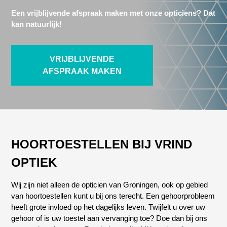
Een vrijblijvende afspraak maken met onze opticiens? Dat
kan natuurlijk!
VRIJBLIJVENDE
AFSPRAAK MAKEN
HOORTOESTELLEN BIJ VRIND
OPTIEK
Wij zijn niet alleen de opticien van Groningen, ook op gebied
van hoortoestellen kunt u bij ons terecht. Een gehoorprobleem
heeft grote invloed op het dagelijks leven. Twijfelt u over uw
gehoor of is uw toestel aan vervanging toe? Doe dan bij ons