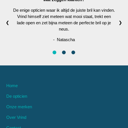
De enige opticien waar ik altijd de juiste bril kan vinden.
Vrind himself ziet meteen wat mooi staat, trekt een
❮
❯
lade open en zet bijna meteen de perfecte bril op je
neus.
- Natascha
Home
De opticien
Onze merken
Over Vrind
Contact