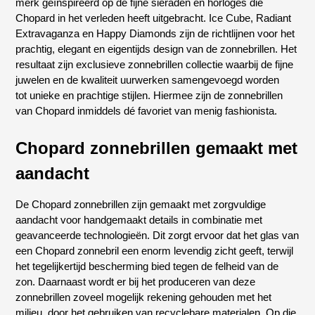
merk geïnspireerd op de fijne sieraden en horloges die
Chopard in het verleden heeft uitgebracht. Ice Cube, Radiant
Extravaganza en Happy Diamonds zijn de richtlijnen voor het
prachtig, elegant en eigentijds design van de zonnebrillen. Het
resultaat zijn exclusieve zonnebrillen collectie waarbij de fijne
juwelen en de kwaliteit uurwerken samengevoegd worden
tot unieke en prachtige stijlen. Hiermee zijn de zonnebrillen
van Chopard inmiddels dé favoriet van menig fashionista.
Chopard zonnebrillen gemaakt met
aandacht
De Chopard zonnebrillen zijn gemaakt met zorgvuldige
aandacht voor handgemaakt details in combinatie met
geavanceerde technologieën. Dit zorgt ervoor dat het glas van
een Chopard zonnebril een enorm levendig zicht geeft, terwijl
het tegelijkertijd bescherming bied tegen de felheid van de
zon. Daarnaast wordt er bij het produceren van deze
zonnebrillen zoveel mogelijk rekening gehouden met het
milieu, door het gebruiken van recyclebare materialen. Op die