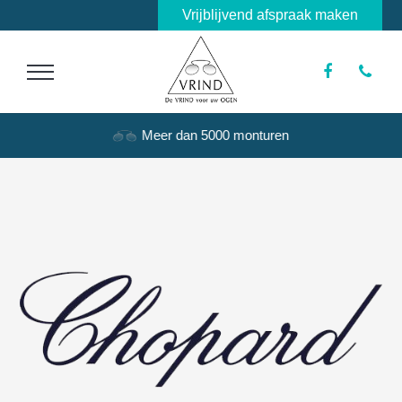
Vrijblijvend afspraak maken
Meer dan 5000 monturen