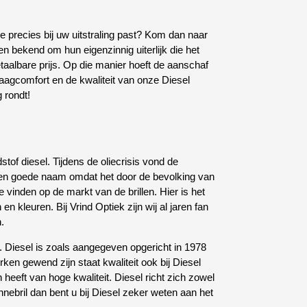
e precies bij uw uitstraling past? Kom dan naar
en bekend om hun eigenzinnig uiterlijk die het
betaalbare prijs. Op die manier hoeft de aanschaf
aagcomfort en de kwaliteit van onze Diesel
 rondt!
of diesel. Tijdens de oliecrisis vond de
 een goede naam omdat het door de bevolking van
e vinden op de markt van de brillen. Hier is het
 kleuren. Bij Vrind Optiek zijn wij al jaren fan
n.
. Diesel is zoals aangegeven opgericht in 1978
n gewend zijn staat kwaliteit ook bij Diesel
heeft van hoge kwaliteit. Diesel richt zich zowel
ebril dan bent u bij Diesel zeker weten aan het