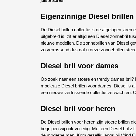
juiste adres!
Eigenzinnige Diesel brillen 
De Diesel brillen collectie is de afgelopen jaren
uitgebreid is, zit er altijd een Diesel zonnebril 
nieuwe modellen. De zonnebrillen van Diesel geve
zo verrassend dus dat u deze zonnebrillen stee
Diesel bril voor dames
Op zoek naar een stoere en trendy dames bril? D
modieuze Diesel brillen voor dames. Diesel is a
een nieuwe verfrissende collectie verwachten. 
Diesel bril voor heren
De Diesel brillen voor heren zijn stoere brillen d
begrijpen wij ook volledig. Met een Diesel bril z
de moderne man! Kom gezellig langs bij Vrind Opt