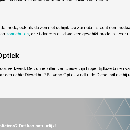
 de mode, ook als de zon niet schijnt. De zonnebril is echt een mo
 aan
zonnebrillen
, er zit daarom altijd wel een geschikt model bij voor u
Optiek
ooit verkeerd. De zonnebrillen van Diesel zijn hippe, tijdloze brillen v
r een echte Diesel bril? Bij Vrind Optiek vindt u de Diesel bril die b
ticiens? Dat kan natuurlijk!