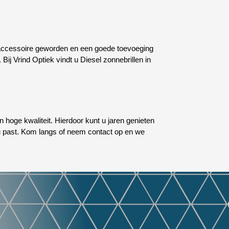
deaccessoire geworden en een goede toevoeging
. Bij Vrind Optiek vindt u Diesel zonnebrillen in
an hoge kwaliteit. Hierdoor kunt u jaren genieten
ij u past. Kom langs of neem contact op en we