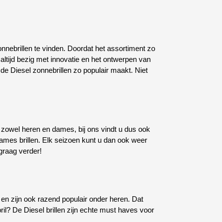
zonnebrillen te vinden. Doordat het assortiment zo
ok altijd bezig met innovatie en het ontwerpen van
de Diesel zonnebrillen zo populair maakt. Niet
p zowel heren en dames, bij ons vindt u dus ook
dames brillen. Elk seizoen kunt u dan ook weer
graag verder!
nt en zijn ook razend populair onder heren. Dat
bril? De Diesel brillen zijn echte must haves voor