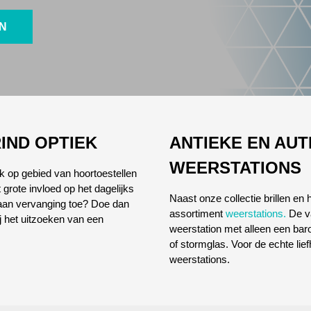
EN
IND OPTIEK
ANTIEKE EN AU
WEERSTATIONS
ok op gebied van hoortoestellen
 grote invloed op het dagelijks
Naast onze collectie brillen en
l aan vervanging toe? Doe dan
assortiment
weerstations.
De va
ij het uitzoeken van een
weerstation met alleen een ba
of stormglas. Voor de echte lie
weerstations.