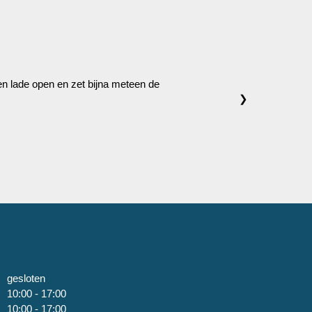
 een lade open en zet bijna meteen de
❯
gesloten
10:00 - 17:00
10:00 - 17:00