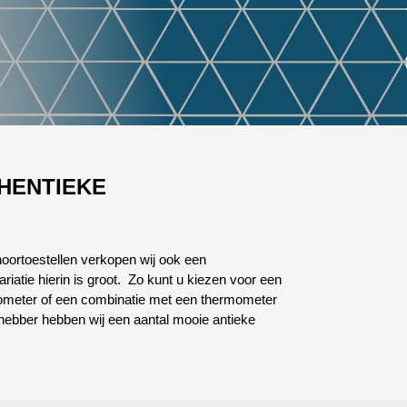
THENTIEKE
 hoortoestellen verkopen wij ook een
riatie hierin is groot. Zo kunt u kiezen voor een
rometer of een combinatie met een thermometer
fhebber hebben wij een aantal mooie antieke