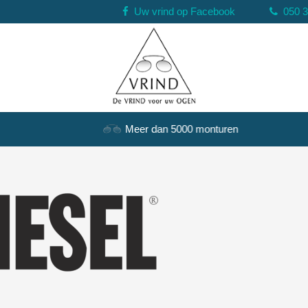
Uw vrind op Facebook
050 
Meer dan 5000 monturen