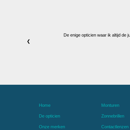
De enige opticien waar ik altijd de 
❮
Home
Monturen
De opticien
Zonnebrillen
Onze merken
Contactlenzen