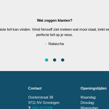
Wat zeggen klanten?
juiste bril kan vinden. Vrind himself ziet meteen wat mooi staat, trekt
perfecte bril op je neus.
- Natascha
Contact
Openingstijden
Oosterstraat 38
Maandag:
9711 NV Groningen
Dinsdag:
T:
050 3122358
Woensdag: