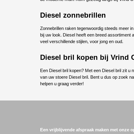
Diesel zonnebrillen
Zonnebrillen raken tegenwoordig steeds meer in
bij uw look. Diesel heeft een breed assortiment
veel verschillende stijlen, voor jong en oud.
Diesel bril kopen bij Vrind 
Een Diesel bril kopen? Met een Diesel bril zit u n
van uw stoere Diesel bril. Bent u dus op zoek naa
helpen u graag verder!
Een vrijblijvende afspraak maken met onze op