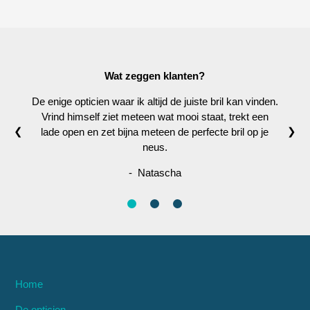
Wat zeggen klanten?
De enige opticien waar ik altijd de juiste bril kan vinden.
Vrind himself ziet meteen wat mooi staat, trekt een
❮
❯
lade open en zet bijna meteen de perfecte bril op je
neus.
- Natascha
Home
De opticien