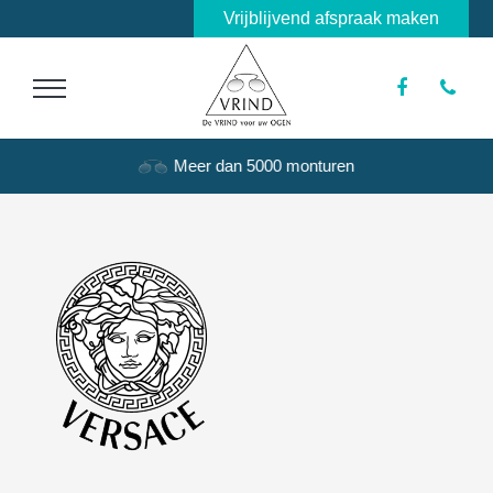
Vrijblijvend afspraak maken
Meer dan 5000 monturen