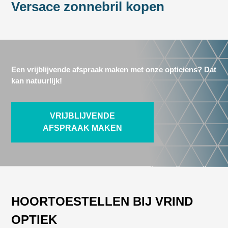
Versace zonnebril kopen
Een vrijblijvende afspraak maken met onze opticiens? Dat
kan natuurlijk!
VRIJBLIJVENDE
AFSPRAAK MAKEN
HOORTOESTELLEN BIJ VRIND
OPTIEK